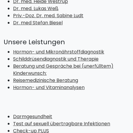
Dr. med. Heide Westrup
Dr. med. Lukas Weß
Priv.-Doz. Dr. med. Sabine Ludt
Dr. med Stefan Biesel
Unsere Leistungen
Hormon- und Mikronährstoffdiagnostik
Schilddrüsendiagnostik und Therapie
Beratung und Gespräche bei (unerfülltem)
Kinderwunsch:
Reisemedizinische Beratung
Hormon- und Vitaminanalysen
Darmgesundheit
Test auf sexuell übertragbare Infektionen
Check-up PLUS